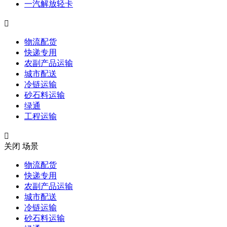
一汽解放轻卡

物流配货
快递专用
农副产品运输
城市配送
冷链运输
砂石料运输
绿通
工程运输

关闭
场景
物流配货
快递专用
农副产品运输
城市配送
冷链运输
砂石料运输