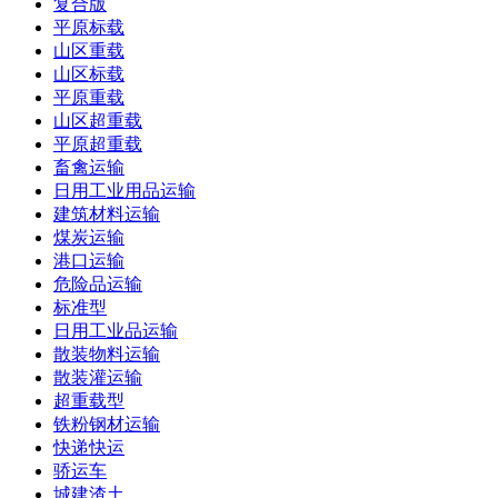
复合版
平原标载
山区重载
山区标载
平原重载
山区超重载
平原超重载
畜禽运输
日用工业用品运输
建筑材料运输
煤炭运输
港口运输
危险品运输
标准型
日用工业品运输
散装物料运输
散装灌运输
超重载型
铁粉钢材运输
快递快运
骄运车
城建渣土