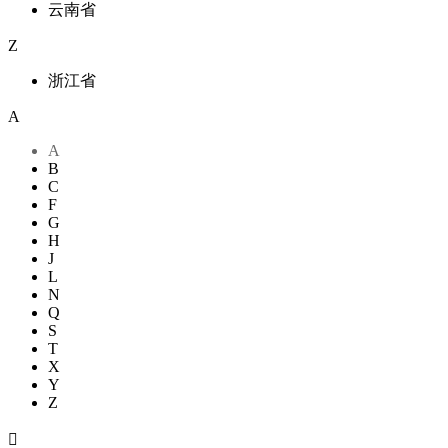
云南省
Z
浙江省
A
A
B
C
F
G
H
J
L
N
Q
S
T
X
Y
Z
