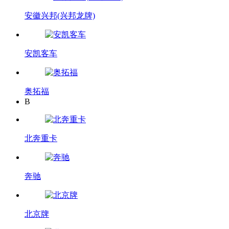
安徽兴邦(兴邦龙牌)
安凯客车
奥拓福
B
北奔重卡
奔驰
北京牌