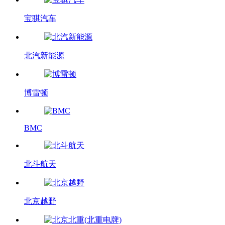
宝骐汽车
北汽新能源
博雷顿
BMC
北斗航天
北京越野