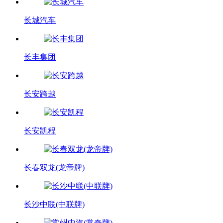
长城汽车
长丰集团
长安跨越
长安凯程
长春双龙(龙帝牌)
长沙中联(中联牌)