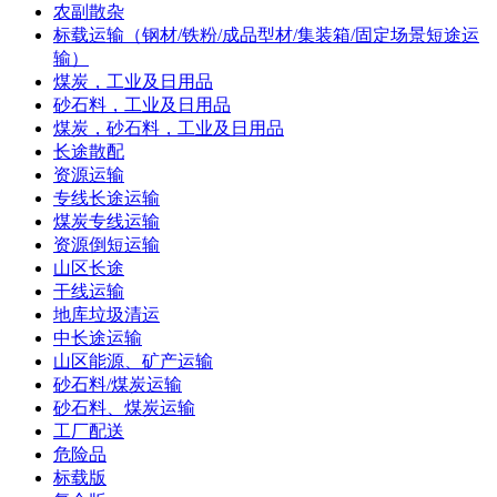
农副散杂
标载运输（钢材/铁粉/成品型材/集装箱/固定场景短途运
输）
煤炭，工业及日用品
砂石料，工业及日用品
煤炭，砂石料，工业及日用品
长途散配
资源运输
专线长途运输
煤炭专线运输
资源倒短运输
山区长途
干线运输
地库垃圾清运
中长途运输
山区能源、矿产运输
砂石料/煤炭运输
砂石料、煤炭运输
工厂配送
危险品
标载版