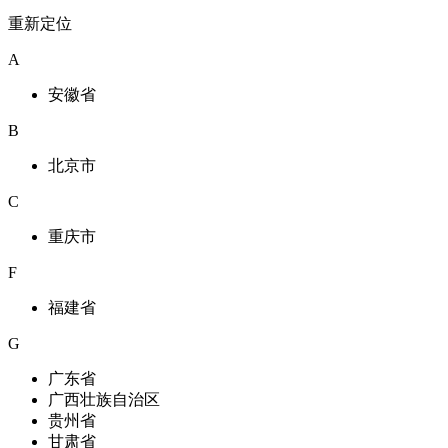
重新定位
A
安徽省
B
北京市
C
重庆市
F
福建省
G
广东省
广西壮族自治区
贵州省
甘肃省