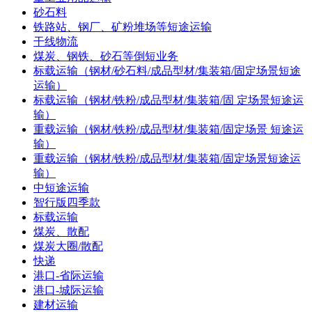
砂石料
铁路站、钢厂、矿粉堆场等短途运输
干线物流
煤炭、钢铁、砂石等倒短业务
标载运输（钢材/砂石料/成品型材/集装箱/固定场景短途
运输）
标载运输（钢材/铁粉/成品型材/集装箱/固 定场景短途运
输）
重载运输（钢材/铁粉/成品型材/集装箱/固定场景 短途运
输）
重载运输（钢材/铁粉/成品型材/集装箱/固定场景短途运
输）
中短途运输
智行版四季款
标载运输
煤炭、散配
煤炭大圈/散配
快递
港口-省际运输
港口-城际运输
建材运输