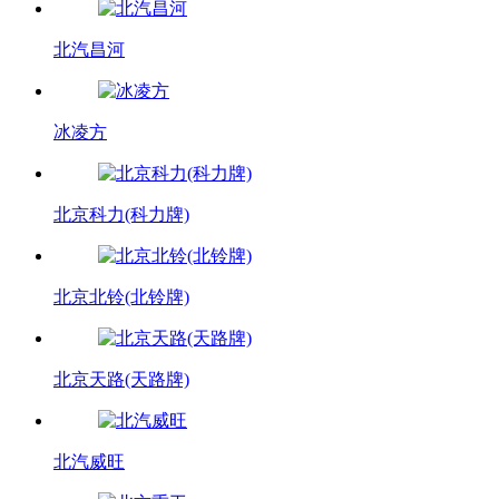
北汽昌河
冰凌方
北京科力(科力牌)
北京北铃(北铃牌)
北京天路(天路牌)
北汽威旺