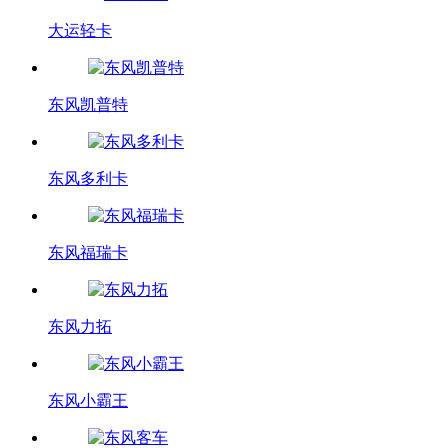
大运轻卡
东风凯普特
东风多利卡
东风福瑞卡
东风力拓
东风小霸王