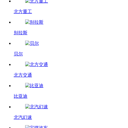
北方重工
别拉斯
贝尔
北方交通
比亚迪
北汽幻速