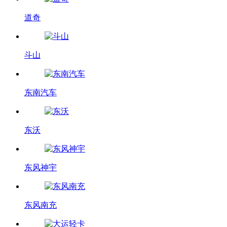
道奇
斗山
东南汽车
东沃
东风神宇
东风南充