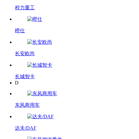
程力重工
橙仕
长安欧尚
长城智卡
D
东风商用车
达夫/DAF