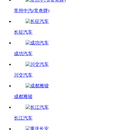
常州中汽(常奇牌)
长征汽车
成功汽车
川交汽车
成都雅骏
长江汽车