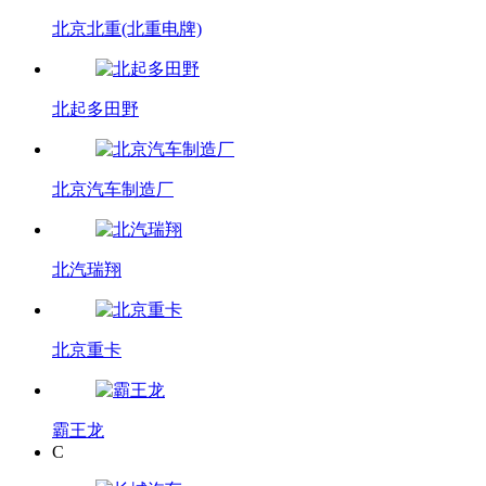
北京北重(北重电牌)
北起多田野
北京汽车制造厂
北汽瑞翔
北京重卡
霸王龙
C