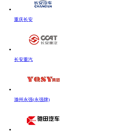
重庆长安
长安重汽
滁州永强(永强牌)