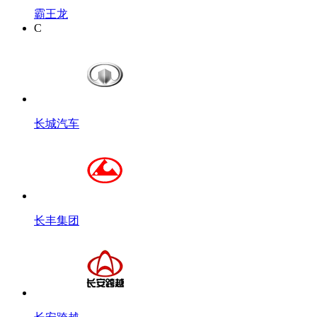
霸王龙
C
长城汽车
长丰集团