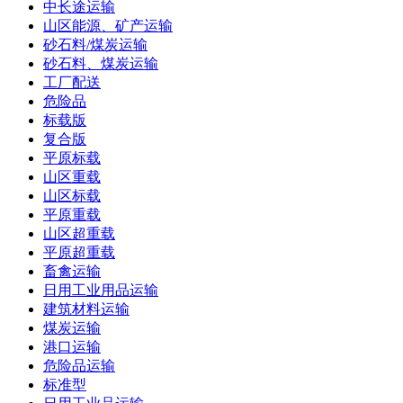
中长途运输
山区能源、矿产运输
砂石料/煤炭运输
砂石料、煤炭运输
工厂配送
危险品
标载版
复合版
平原标载
山区重载
山区标载
平原重载
山区超重载
平原超重载
畜禽运输
日用工业用品运输
建筑材料运输
煤炭运输
港口运输
危险品运输
标准型