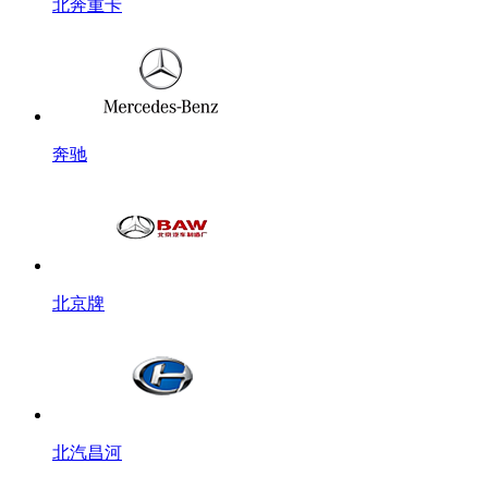
北奔重卡
奔驰
北京牌
北汽昌河