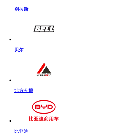
别拉斯
贝尔
北方交通
比亚迪