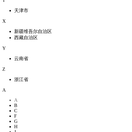
T
天津市
X
新疆维吾尔自治区
西藏自治区
Y
云南省
Z
浙江省
A
A
B
C
F
G
H
J