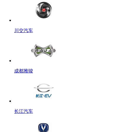
川交汽车
成都雅骏
长江汽车