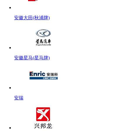
安徽大田(秋浦牌)
安徽星马(星马牌)
安瑞