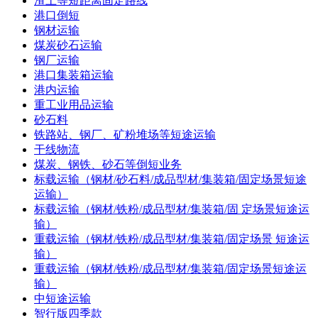
渣土等短距离固定路线
港口倒短
钢材运输
煤炭砂石运输
钢厂运输
港口集装箱运输
港内运输
重工业用品运输
砂石料
铁路站、钢厂、矿粉堆场等短途运输
干线物流
煤炭、钢铁、砂石等倒短业务
标载运输（钢材/砂石料/成品型材/集装箱/固定场景短途
运输）
标载运输（钢材/铁粉/成品型材/集装箱/固 定场景短途运
输）
重载运输（钢材/铁粉/成品型材/集装箱/固定场景 短途运
输）
重载运输（钢材/铁粉/成品型材/集装箱/固定场景短途运
输）
中短途运输
智行版四季款