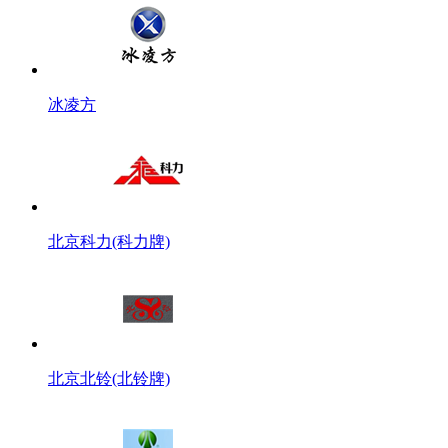
冰凌方
北京科力(科力牌)
北京北铃(北铃牌)