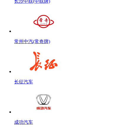
长沙中联(中联牌)
常州中汽(常奇牌)
长征汽车
成功汽车