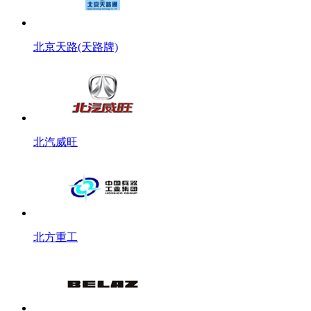
北京天路(天路牌)
北汽威旺
北方重工