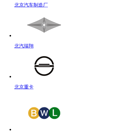
北京汽车制造厂
北汽瑞翔
北京重卡