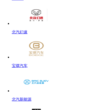
北汽幻速
宝骐汽车
北汽新能源