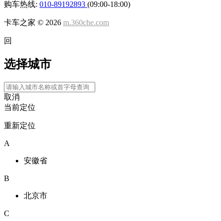
购车热线:
010-89192893
(09:00-18:00)
卡车之家 ©
2026
m.360che.com
回
选择城市
取消
当前定位
重新定位
A
安徽省
B
北京市
C