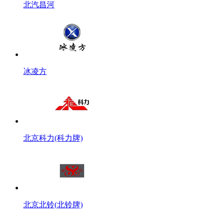
北汽昌河
冰凌方
北京科力(科力牌)
北京北铃(北铃牌)