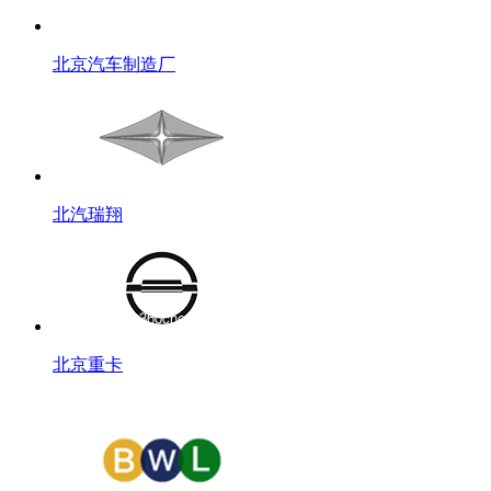
北京汽车制造厂
北汽瑞翔
北京重卡