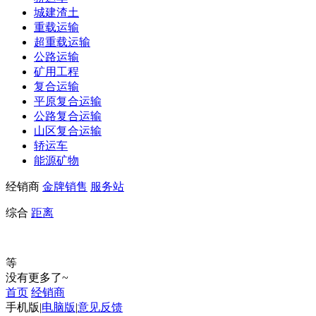
城建渣土
重载运输
超重载运输
公路运输
矿用工程
复合运输
平原复合运输
公路复合运输
山区复合运输
轿运车
能源矿物
经销商
金牌销售
服务站
综合
距离
等
没有更多了~
首页
经销商
手机版
|
电脑版
|
意见反馈