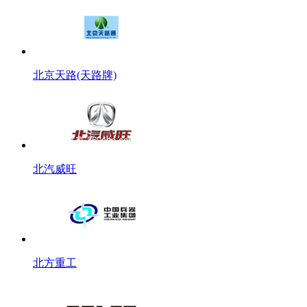
北京天路(天路牌)
北汽威旺
北方重工