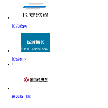
长安欧尚
长城智卡
D
东风商用车