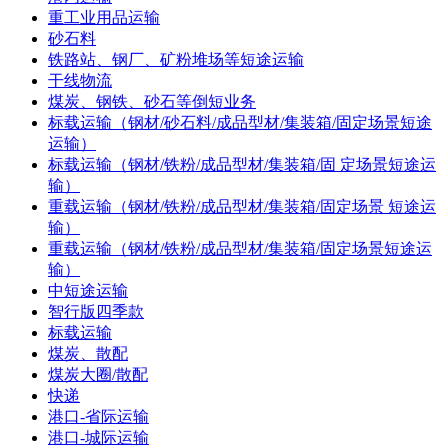
重工业用品运输
砂石料
铁路站、钢厂、矿粉堆场等短途运输
干线物流
煤炭、钢铁、砂石等倒短业务
标载运输（钢材/砂石料/成品型材/集装箱/固定场景短途
运输）
标载运输（钢材/铁粉/成品型材/集装箱/固 定场景短途运
输）
重载运输（钢材/铁粉/成品型材/集装箱/固定场景 短途运
输）
重载运输（钢材/铁粉/成品型材/集装箱/固定场景短途运
输）
中短途运输
智行版四季款
标载运输
煤炭、散配
煤炭大圈/散配
快递
港口-省际运输
港口-城际运输