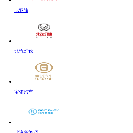
比亚迪
北汽幻速
宝骐汽车
北汽新能源