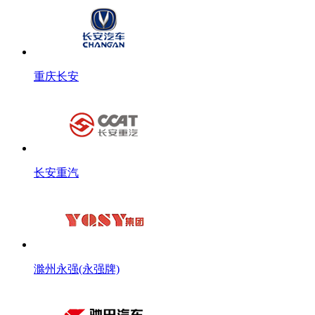
重庆长安
长安重汽
滁州永强(永强牌)