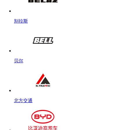
别拉斯
贝尔
北方交通