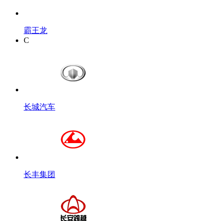
霸王龙
C
长城汽车
长丰集团