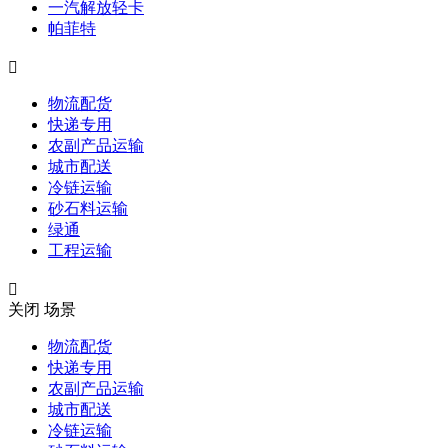
一汽解放轻卡
帕菲特

物流配货
快递专用
农副产品运输
城市配送
冷链运输
砂石料运输
绿通
工程运输

关闭
场景
物流配货
快递专用
农副产品运输
城市配送
冷链运输