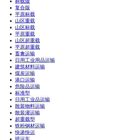
标载版
复合版
平原标载
山区重载
山区标载
平原重载
山区超重载
平原超重载
畜禽运输
日用工业用品运输
建筑材料运输
煤炭运输
港口运输
危险品运输
标准型
日用工业品运输
散装物料运输
散装灌运输
超重载型
铁粉钢材运输
快递快运
骄运车