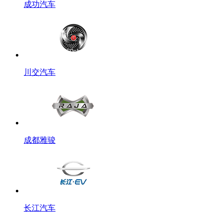
成功汽车
川交汽车
成都雅骏
长江汽车