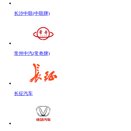
长沙中联(中联牌)
常州中汽(常奇牌)
长征汽车