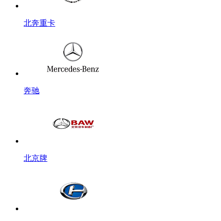
北奔重卡
奔驰
北京牌