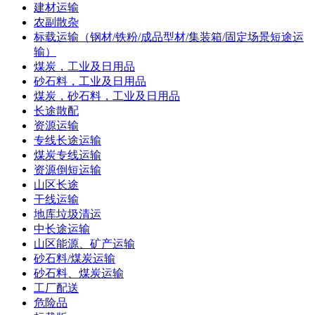
建材运输
农副散杂
标载运输（钢材/铁粉/成品型材/集装箱/固定场景短途运
输）
煤炭，工业及日用品
砂石料，工业及日用品
煤炭，砂石料，工业及日用品
长途散配
资源运输
专线长途运输
煤炭专线运输
资源倒短运输
山区长途
干线运输
地库垃圾清运
中长途运输
山区能源、矿产运输
砂石料/煤炭运输
砂石料、煤炭运输
工厂配送
危险品