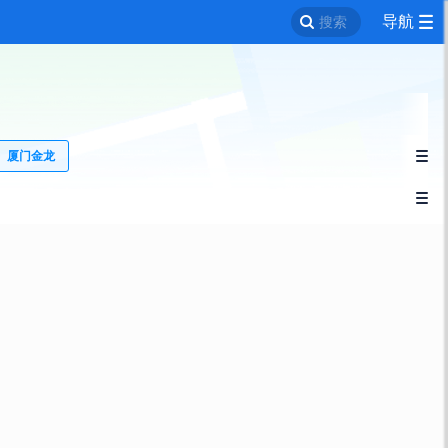
导航
搜索
厦门金龙

