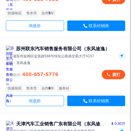
快速响应
售本市
合作
5
年
询底价
联系经销商
苏州联东汽车销售服务有限公司（东风途逸）
江苏省苏州金阊区金筑路588号传化公路港交易大厅A157
品牌：
东风途逸
400-657-5776
拨打
咨询电话
快速响应
售本市
合作
8
年
服务站
询底价
联系经销商
⬇ 0.30万
天津汽车工业销售广东有限公司（东风途逸4s店）