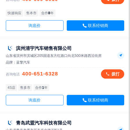
快速响应
售本市
合作
8
年
询底价
联系经销商
滨州清宇汽车销售有限公司
山东省滨州市滨城区205国道东方红路口向北500米路西沿街房
品牌：
蓝擎汽车
400-651-6328
拨打
咨询电话
4S店
售多市
合作
1
年
询底价
联系经销商
青岛武盟汽车科技有限公司