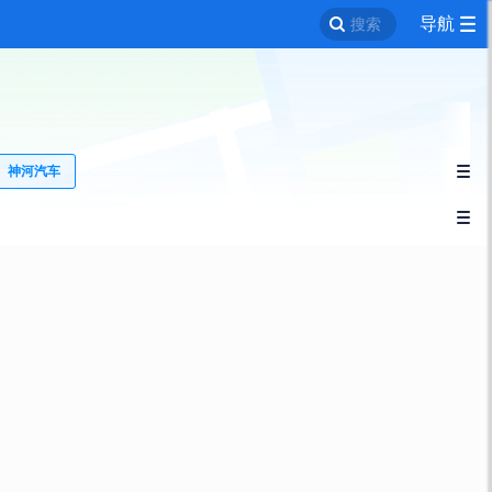
导航
搜索
神河汽车

