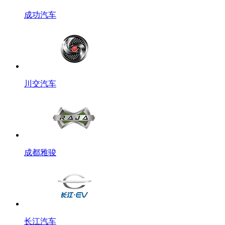
成功汽车
川交汽车
成都雅骏
长江汽车