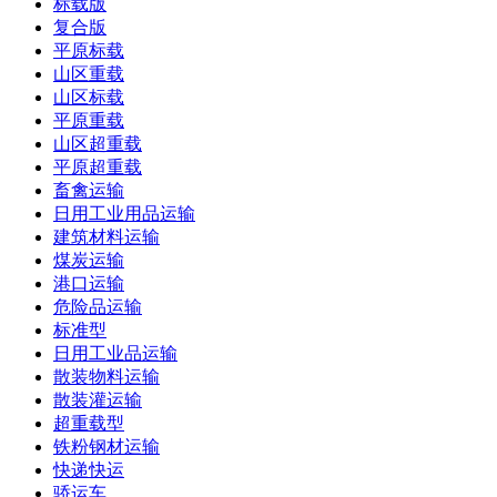
标载版
复合版
平原标载
山区重载
山区标载
平原重载
山区超重载
平原超重载
畜禽运输
日用工业用品运输
建筑材料运输
煤炭运输
港口运输
危险品运输
标准型
日用工业品运输
散装物料运输
散装灌运输
超重载型
铁粉钢材运输
快递快运
骄运车