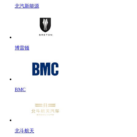
北汽新能源
博雷顿
BMC
北斗航天