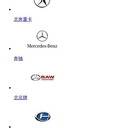
北奔重卡
奔驰
北京牌