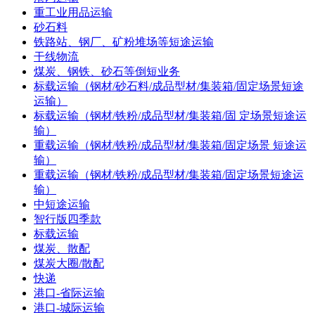
重工业用品运输
砂石料
铁路站、钢厂、矿粉堆场等短途运输
干线物流
煤炭、钢铁、砂石等倒短业务
标载运输（钢材/砂石料/成品型材/集装箱/固定场景短途
运输）
标载运输（钢材/铁粉/成品型材/集装箱/固 定场景短途运
输）
重载运输（钢材/铁粉/成品型材/集装箱/固定场景 短途运
输）
重载运输（钢材/铁粉/成品型材/集装箱/固定场景短途运
输）
中短途运输
智行版四季款
标载运输
煤炭、散配
煤炭大圈/散配
快递
港口-省际运输
港口-城际运输