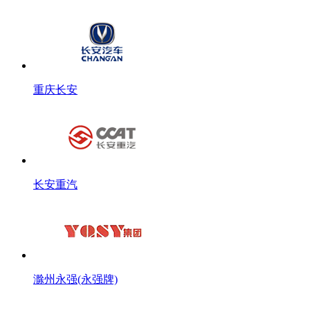
重庆长安
长安重汽
滁州永强(永强牌)