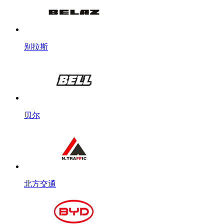
别拉斯
贝尔
北方交通