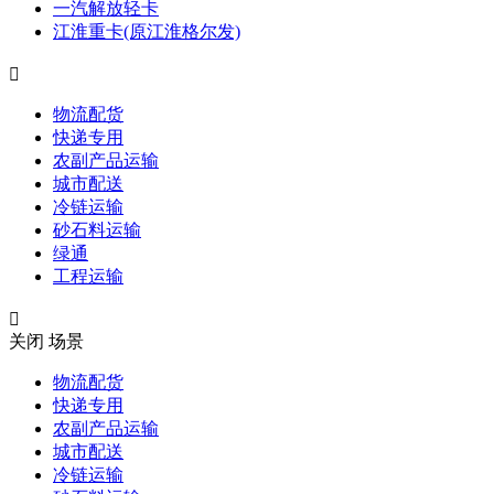
一汽解放轻卡
江淮重卡(原江淮格尔发)

物流配货
快递专用
农副产品运输
城市配送
冷链运输
砂石料运输
绿通
工程运输

关闭
场景
物流配货
快递专用
农副产品运输
城市配送
冷链运输