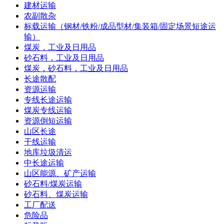
建材运输
农副散杂
标载运输（钢材/铁粉/成品型材/集装箱/固定场景短途运
输）
煤炭，工业及日用品
砂石料，工业及日用品
煤炭，砂石料，工业及日用品
长途散配
资源运输
专线长途运输
煤炭专线运输
资源倒短运输
山区长途
干线运输
地库垃圾清运
中长途运输
山区能源、矿产运输
砂石料/煤炭运输
砂石料、煤炭运输
工厂配送
危险品