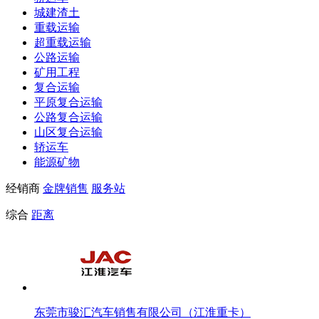
城建渣土
重载运输
超重载运输
公路运输
矿用工程
复合运输
平原复合运输
公路复合运输
山区复合运输
轿运车
能源矿物
经销商
金牌销售
服务站
综合
距离
东莞市骏汇汽车销售有限公司（江淮重卡）