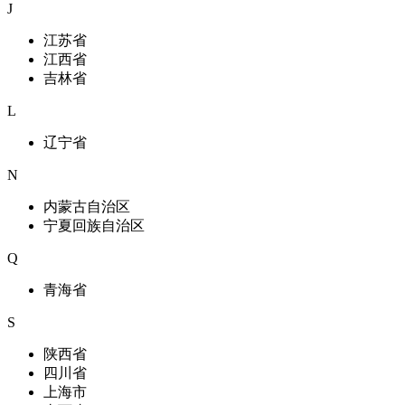
J
江苏省
江西省
吉林省
L
辽宁省
N
内蒙古自治区
宁夏回族自治区
Q
青海省
S
陕西省
四川省
上海市