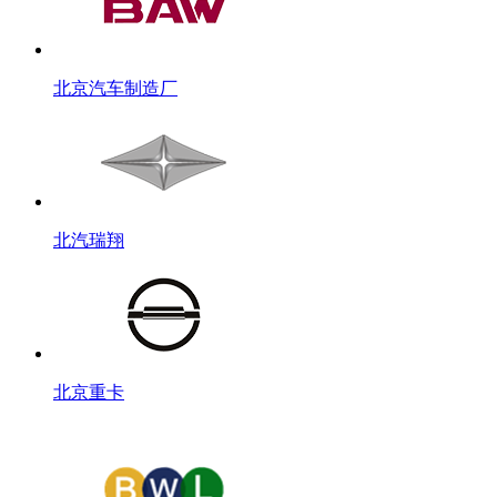
北京汽车制造厂
北汽瑞翔
北京重卡