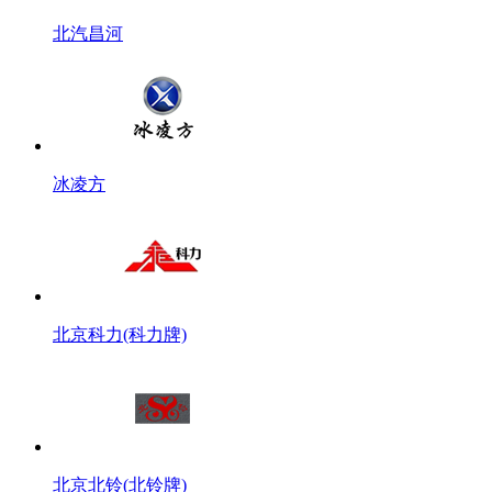
北汽昌河
冰凌方
北京科力(科力牌)
北京北铃(北铃牌)