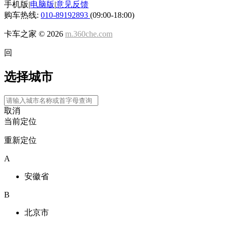
手机版
|
电脑版
|
意见反馈
购车热线:
010-89192893
(09:00-18:00)
卡车之家 ©
2026
m.360che.com
回
选择城市
取消
当前定位
重新定位
A
安徽省
B
北京市