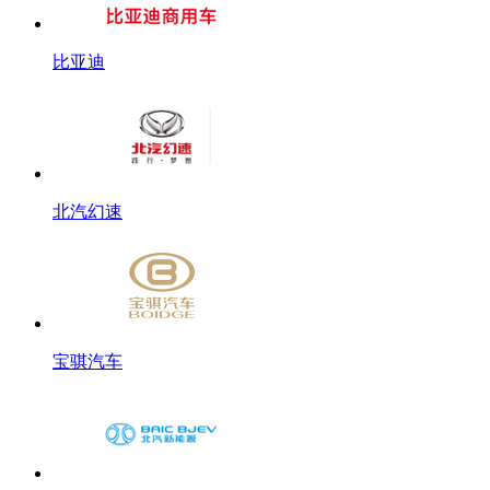
比亚迪
北汽幻速
宝骐汽车