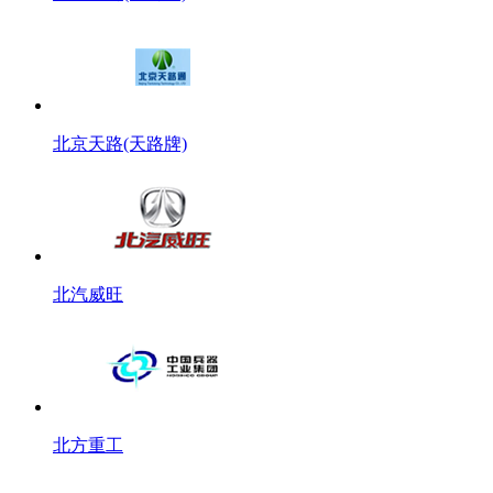
北京天路(天路牌)
北汽威旺
北方重工