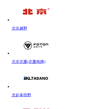
北京越野
北京北重(北重电牌)
北起多田野