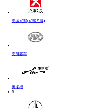
安徽兴邦(兴邦龙牌)
安凯客车
奥拓福
B