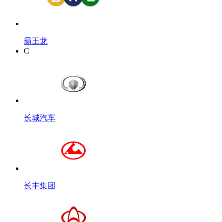
霸王龙
C
长城汽车
长丰集团