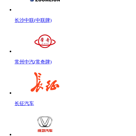
长沙中联(中联牌)
常州中汽(常奇牌)
长征汽车