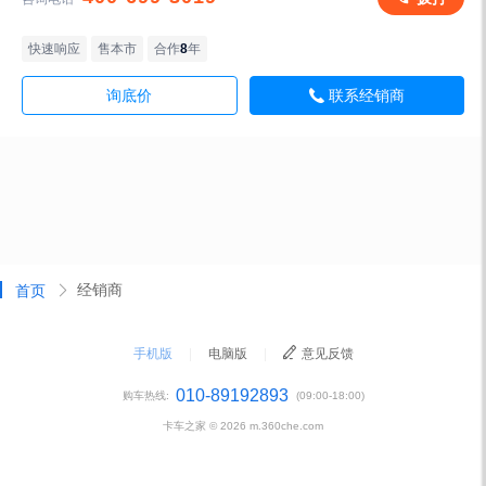
快速响应
售本市
合作
8
年
询底价
联系经销商
经销商
首页
手机版
|
电脑版
|
意见反馈
010-89192893
购车热线:
(09:00-18:00)
卡车之家 ©
2026
m.360che.com