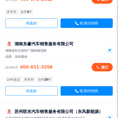
售本市
合作
3
年
询底价
联系经销商
湖南东詟汽车销售服务有限公司
湖南省长沙县恒广国际物流园
品牌：
东风股份
400-831-3298
拨打
咨询电话
16年老店
售本市
合作
10
年
询底价
联系经销商
苏州联东汽车销售服务有限公司（东风新能源）