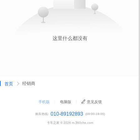
经销商
首页
手机版
|
电脑版
|
意见反馈
010-89192893
购车热线:
(09:00-18:00)
卡车之家 ©
2026
m.360che.com