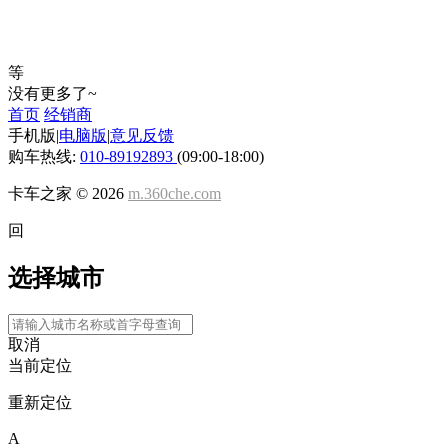
等
没有更多了~
首页
经销商
手机版
|
电脑版
|
意见反馈
购车热线:
010-89192893
(09:00-18:00)
卡车之家 ©
2026
m.360che.com
回
选择城市
取消
当前定位
重新定位
A