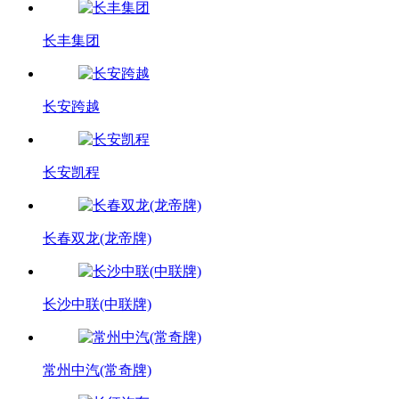
长丰集团
长安跨越
长安凯程
长春双龙(龙帝牌)
长沙中联(中联牌)
常州中汽(常奇牌)