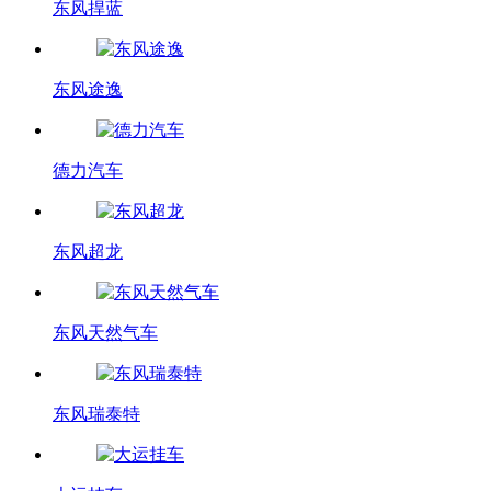
东风捍蓝
东风途逸
德力汽车
东风超龙
东风天然气车
东风瑞泰特