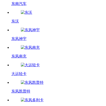
东南汽车
东沃
东风神宇
东风南充
大运轻卡
东风凯普特