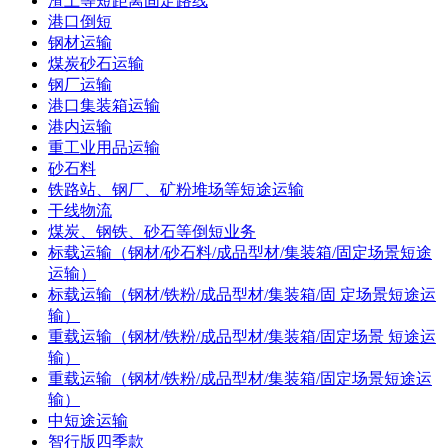
渣土等短距离固定路线
港口倒短
钢材运输
煤炭砂石运输
钢厂运输
港口集装箱运输
港内运输
重工业用品运输
砂石料
铁路站、钢厂、矿粉堆场等短途运输
干线物流
煤炭、钢铁、砂石等倒短业务
标载运输（钢材/砂石料/成品型材/集装箱/固定场景短途
运输）
标载运输（钢材/铁粉/成品型材/集装箱/固 定场景短途运
输）
重载运输（钢材/铁粉/成品型材/集装箱/固定场景 短途运
输）
重载运输（钢材/铁粉/成品型材/集装箱/固定场景短途运
输）
中短途运输
智行版四季款