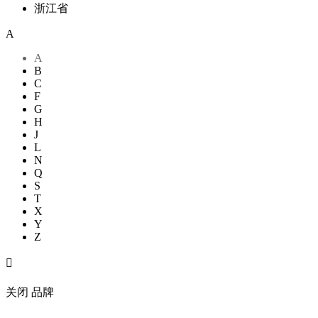
浙江省
A
A
B
C
F
G
H
J
L
N
Q
S
T
X
Y
Z

关闭
品牌