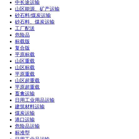
中长途运输
山区能源、矿产运输
砂石料/煤炭运输
砂石料、煤炭运输
工厂配送
危险品
标载版
复合版
平原标载
山区重载
山区标载
平原重载
山区超重载
平原超重载
畜禽运输
日用工业用品运输
建筑材料运输
煤炭运输
港口运输
危险品运输
标准型