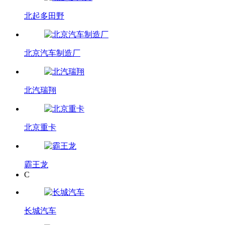
北起多田野
北京汽车制造厂
北汽瑞翔
北京重卡
霸王龙
C
长城汽车