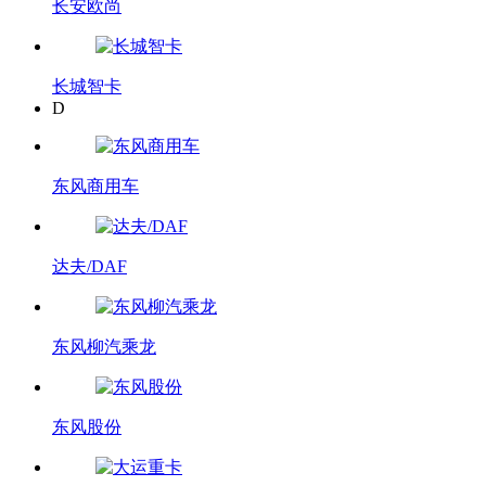
长安欧尚
长城智卡
D
东风商用车
达夫/DAF
东风柳汽乘龙
东风股份