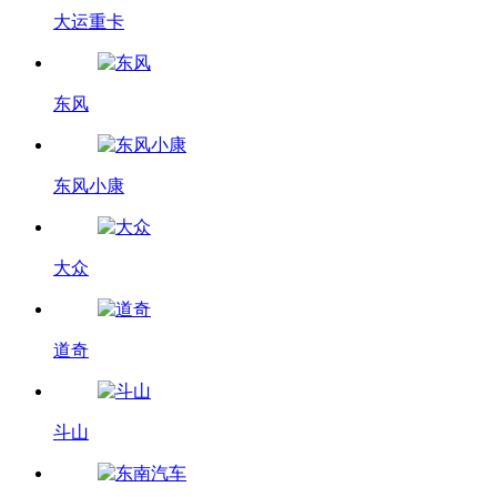
大运重卡
东风
东风小康
大众
道奇
斗山