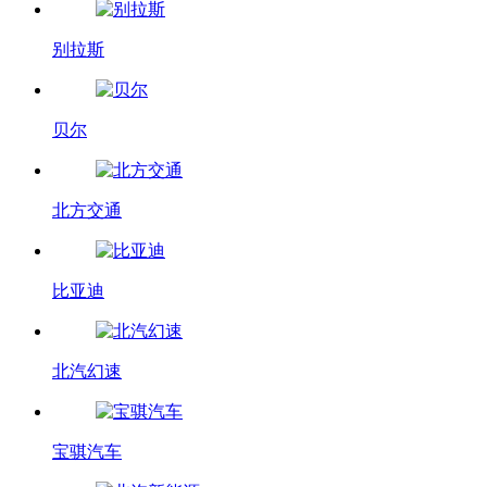
别拉斯
贝尔
北方交通
比亚迪
北汽幻速
宝骐汽车