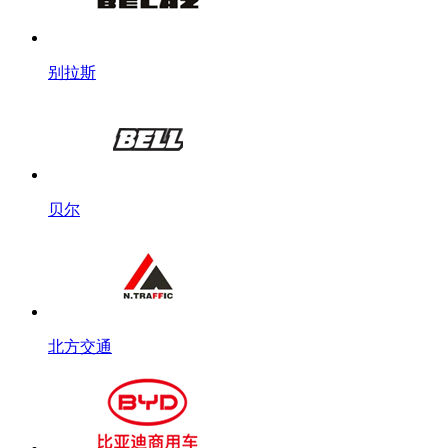
别拉斯
贝尔
北方交通