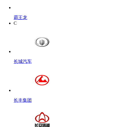
霸王龙
C
长城汽车
长丰集团