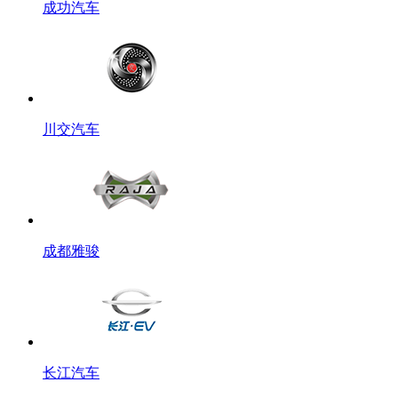
成功汽车
川交汽车
成都雅骏
长江汽车