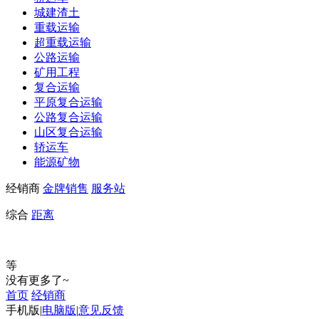
城建渣土
重载运输
超重载运输
公路运输
矿用工程
复合运输
平原复合运输
公路复合运输
山区复合运输
轿运车
能源矿物
经销商
金牌销售
服务站
综合
距离
等
没有更多了~
首页
经销商
手机版
|
电脑版
|
意见反馈