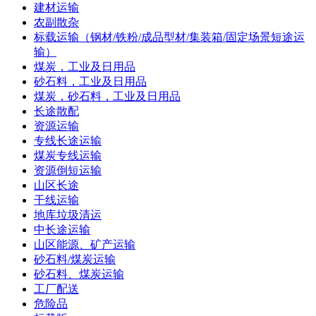
建材运输
农副散杂
标载运输（钢材/铁粉/成品型材/集装箱/固定场景短途运
输）
煤炭，工业及日用品
砂石料，工业及日用品
煤炭，砂石料，工业及日用品
长途散配
资源运输
专线长途运输
煤炭专线运输
资源倒短运输
山区长途
干线运输
地库垃圾清运
中长途运输
山区能源、矿产运输
砂石料/煤炭运输
砂石料、煤炭运输
工厂配送
危险品