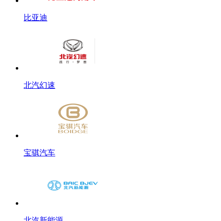
比亚迪
北汽幻速
宝骐汽车
北汽新能源