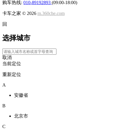
购车热线:
010-89192893
(09:00-18:00)
卡车之家 ©
2026
m.360che.com
回
选择城市
取消
当前定位
重新定位
A
安徽省
B
北京市
C