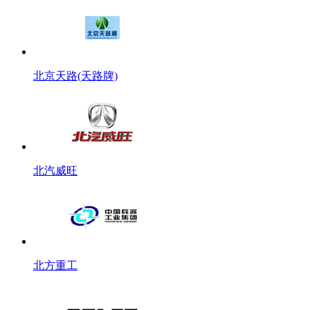
北京天路(天路牌)
北汽威旺
北方重工