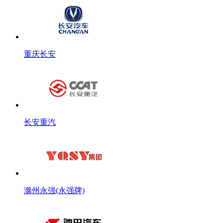
重庆长安
长安重汽
滁州永强(永强牌)