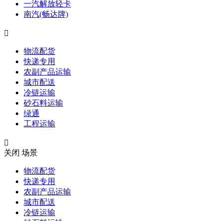
一汽解放轻卡
南汽(畅达牌)

物流配货
快递专用
农副产品运输
城市配送
冷链运输
砂石料运输
绿通
工程运输

关闭
场景
物流配货
快递专用
农副产品运输
城市配送
冷链运输