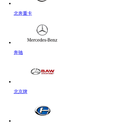
北奔重卡
奔驰
北京牌