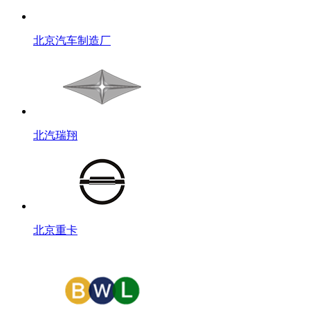
北京汽车制造厂
北汽瑞翔
北京重卡