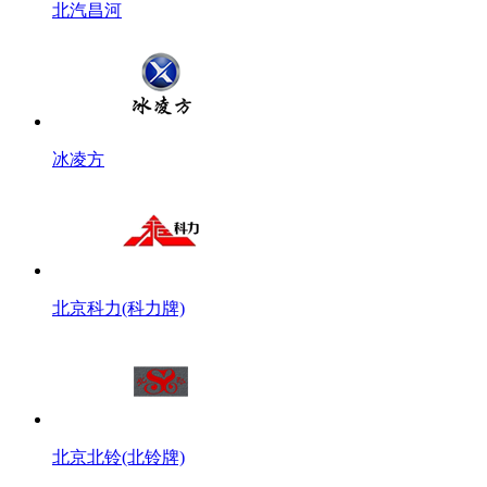
北汽昌河
冰凌方
北京科力(科力牌)
北京北铃(北铃牌)