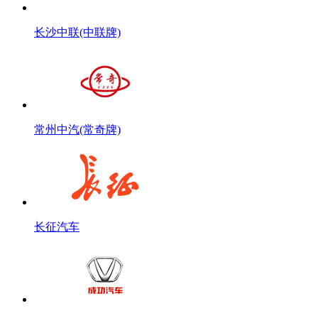
长沙中联(中联牌)
常州中汽(常奇牌)
长征汽车