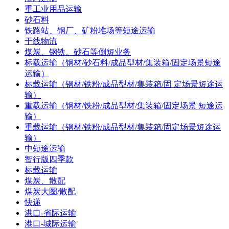
重工业用品运输
砂石料
铁路站、钢厂、矿粉堆场等短途运输
干线物流
煤炭、钢铁、砂石等倒短业务
标载运输（钢材/砂石料/成品型材/集装箱/固定场景短途
运输）
标载运输（钢材/铁粉/成品型材/集装箱/固 定场景短途运
输）
重载运输（钢材/铁粉/成品型材/集装箱/固定场景 短途运
输）
重载运输（钢材/铁粉/成品型材/集装箱/固定场景短途运
输）
中短途运输
智行版四季款
标载运输
煤炭、散配
煤炭大圈/散配
快递
港口-省际运输
港口-城际运输