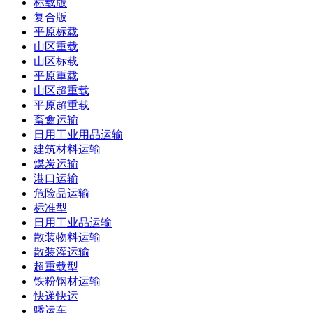
标载版
复合版
平原标载
山区重载
山区标载
平原重载
山区超重载
平原超重载
畜禽运输
日用工业用品运输
建筑材料运输
煤炭运输
港口运输
危险品运输
标准型
日用工业品运输
散装物料运输
散装灌运输
超重载型
铁粉钢材运输
快递快运
骄运车