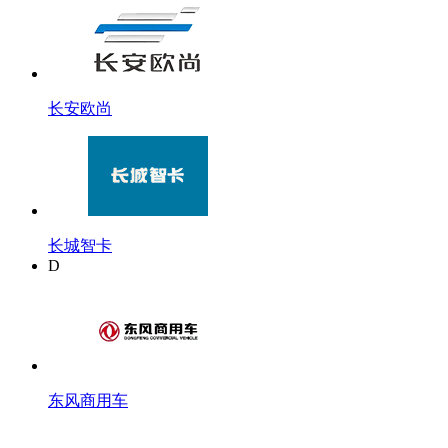
长安欧尚
长城智卡
D
东风商用车