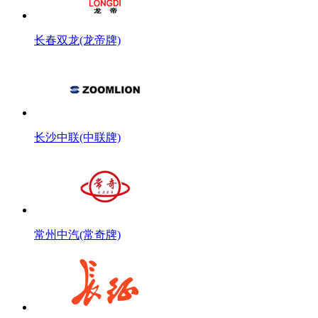
长春双龙(龙帝牌)
长沙中联(中联牌)
常州中汽(常奇牌)