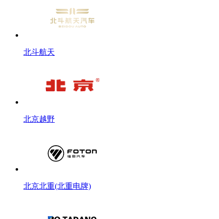
北斗航天
北京越野
北京北重(北重电牌)