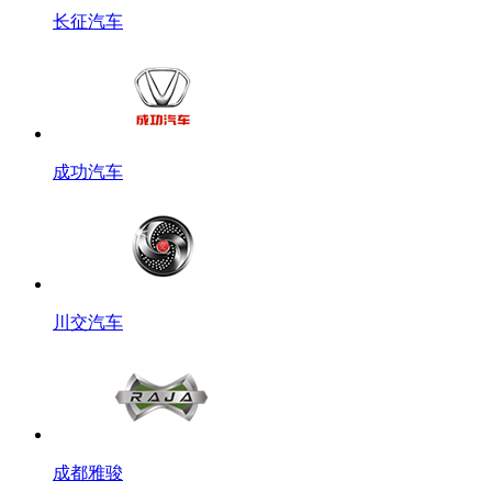
长征汽车
成功汽车
川交汽车
成都雅骏