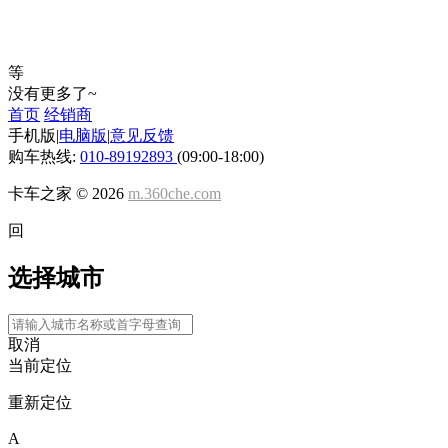
等
没有更多了~
首页
经销商
手机版
|
电脑版
|
意见反馈
购车热线:
010-89192893
(09:00-18:00)
卡车之家 ©
2026
m.360che.com
回
选择城市
取消
当前定位
重新定位
A