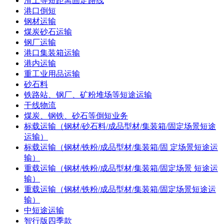
渣土等短距离固定路线
港口倒短
钢材运输
煤炭砂石运输
钢厂运输
港口集装箱运输
港内运输
重工业用品运输
砂石料
铁路站、钢厂、矿粉堆场等短途运输
干线物流
煤炭、钢铁、砂石等倒短业务
标载运输（钢材/砂石料/成品型材/集装箱/固定场景短途
运输）
标载运输（钢材/铁粉/成品型材/集装箱/固 定场景短途运
输）
重载运输（钢材/铁粉/成品型材/集装箱/固定场景 短途运
输）
重载运输（钢材/铁粉/成品型材/集装箱/固定场景短途运
输）
中短途运输
智行版四季款