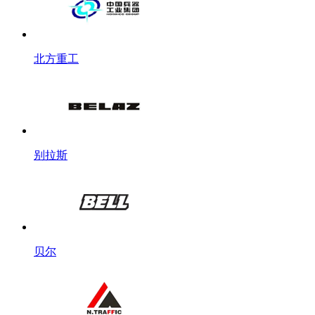
北方重工
别拉斯
贝尔