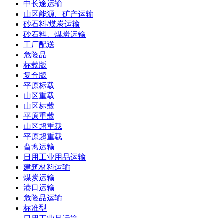
中长途运输
山区能源、矿产运输
砂石料/煤炭运输
砂石料、煤炭运输
工厂配送
危险品
标载版
复合版
平原标载
山区重载
山区标载
平原重载
山区超重载
平原超重载
畜禽运输
日用工业用品运输
建筑材料运输
煤炭运输
港口运输
危险品运输
标准型