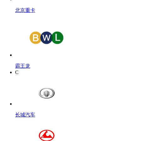
北京重卡
霸王龙
C
长城汽车