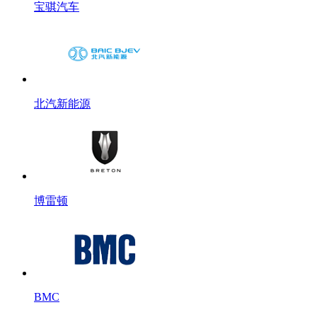
宝骐汽车
北汽新能源
博雷顿
BMC