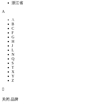
浙江省
A
A
B
C
F
G
H
J
L
N
Q
S
T
X
Y
Z

关闭
品牌