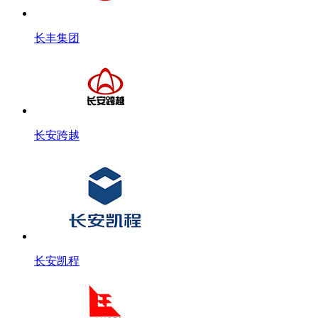
长丰集团
长安跨越
长安凯程