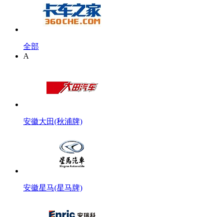
全部
A
安徽大田(秋浦牌)
安徽星马(星马牌)