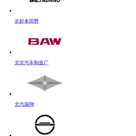
北起多田野
北京汽车制造厂
北汽瑞翔