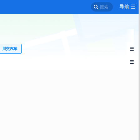
导航
搜索
川交汽车

