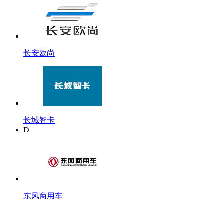
长安欧尚
长城智卡
D
东风商用车