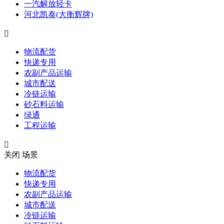
一汽解放轻卡
河北凯泰(大衡辉牌)

物流配货
快递专用
农副产品运输
城市配送
冷链运输
砂石料运输
绿通
工程运输

关闭
场景
物流配货
快递专用
农副产品运输
城市配送
冷链运输