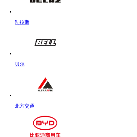
别拉斯
贝尔
北方交通