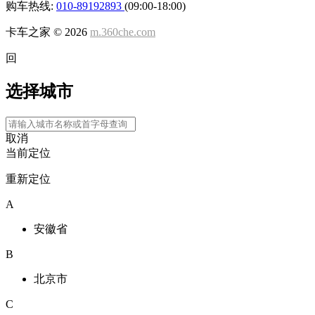
购车热线:
010-89192893
(09:00-18:00)
卡车之家 ©
2026
m.360che.com
回
选择城市
取消
当前定位
重新定位
A
安徽省
B
北京市
C