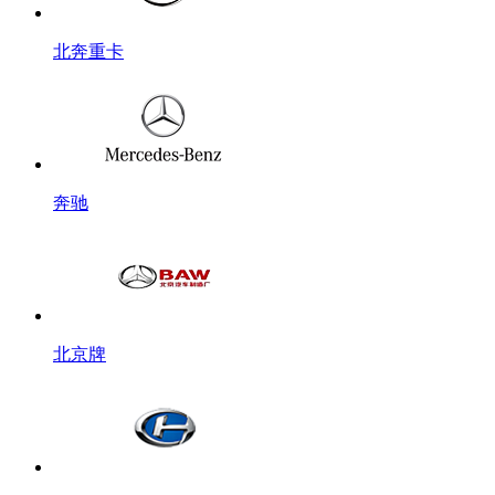
北奔重卡
奔驰
北京牌