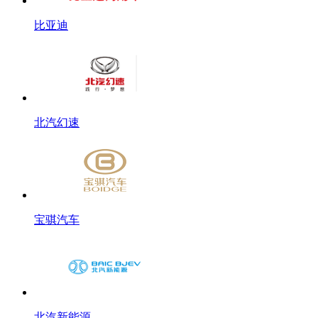
比亚迪
北汽幻速
宝骐汽车
北汽新能源