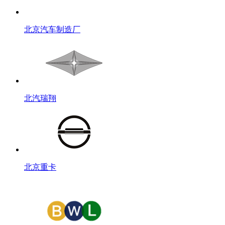
北京汽车制造厂
北汽瑞翔
北京重卡