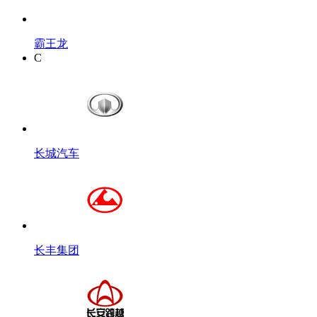
霸王龙
C
长城汽车
长丰集团