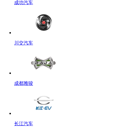
成功汽车
川交汽车
成都雅骏
长江汽车