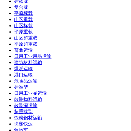
标载版
复合版
平原标载
山区重载
山区标载
平原重载
山区超重载
平原超重载
畜禽运输
日用工业用品运输
建筑材料运输
煤炭运输
港口运输
危险品运输
标准型
日用工业品运输
散装物料运输
散装灌运输
超重载型
铁粉钢材运输
快递快运
骄运车