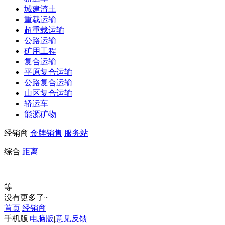
城建渣土
重载运输
超重载运输
公路运输
矿用工程
复合运输
平原复合运输
公路复合运输
山区复合运输
轿运车
能源矿物
经销商
金牌销售
服务站
综合
距离
等
没有更多了~
首页
经销商
手机版
|
电脑版
|
意见反馈