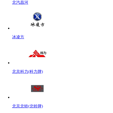
北汽昌河
冰凌方
北京科力(科力牌)
北京北铃(北铃牌)