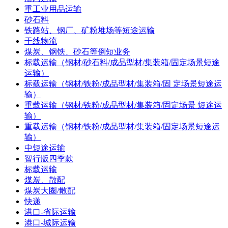
重工业用品运输
砂石料
铁路站、钢厂、矿粉堆场等短途运输
干线物流
煤炭、钢铁、砂石等倒短业务
标载运输（钢材/砂石料/成品型材/集装箱/固定场景短途
运输）
标载运输（钢材/铁粉/成品型材/集装箱/固 定场景短途运
输）
重载运输（钢材/铁粉/成品型材/集装箱/固定场景 短途运
输）
重载运输（钢材/铁粉/成品型材/集装箱/固定场景短途运
输）
中短途运输
智行版四季款
标载运输
煤炭、散配
煤炭大圈/散配
快递
港口-省际运输
港口-城际运输