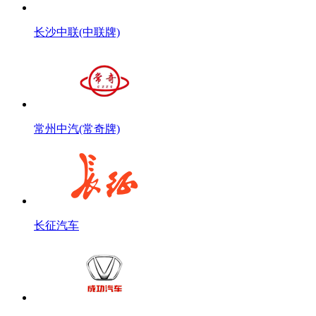
长沙中联(中联牌)
常州中汽(常奇牌)
长征汽车