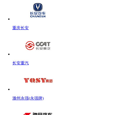
重庆长安
长安重汽
滁州永强(永强牌)