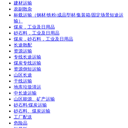
建材运输
农副散杂
标载运输（钢材/铁粉/成品型材/集装箱/固定场景短途运
输）
煤炭，工业及日用品
砂石料，工业及日用品
煤炭，砂石料，工业及日用品
长途散配
资源运输
专线长途运输
煤炭专线运输
资源倒短运输
山区长途
干线运输
地库垃圾清运
中长途运输
山区能源、矿产运输
砂石料/煤炭运输
砂石料、煤炭运输
工厂配送
危险品