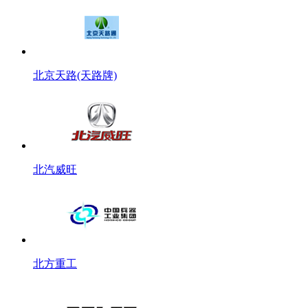
北京天路(天路牌)
北汽威旺
北方重工