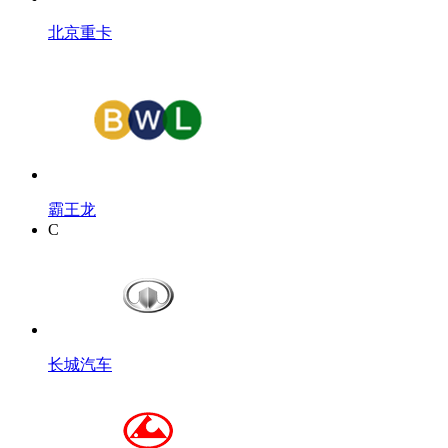
北京重卡
霸王龙
C
长城汽车