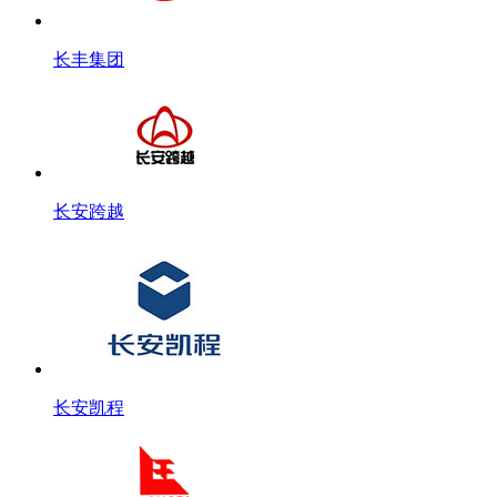
长丰集团
长安跨越
长安凯程