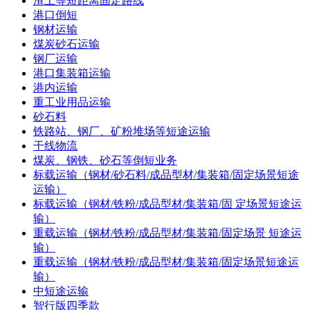
渣土等短距离固定路线
港口倒短
钢材运输
煤炭砂石运输
钢厂运输
港口集装箱运输
港内运输
重工业用品运输
砂石料
铁路站、钢厂、矿粉堆场等短途运输
干线物流
煤炭、钢铁、砂石等倒短业务
标载运输（钢材/砂石料/成品型材/集装箱/固定场景短途
运输）
标载运输（钢材/铁粉/成品型材/集装箱/固 定场景短途运
输）
重载运输（钢材/铁粉/成品型材/集装箱/固定场景 短途运
输）
重载运输（钢材/铁粉/成品型材/集装箱/固定场景短途运
输）
中短途运输
智行版四季款