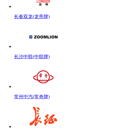
长春双龙(龙帝牌)
长沙中联(中联牌)
常州中汽(常奇牌)