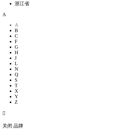
浙江省
A
A
B
C
F
G
H
J
L
N
Q
S
T
X
Y
Z

关闭
品牌