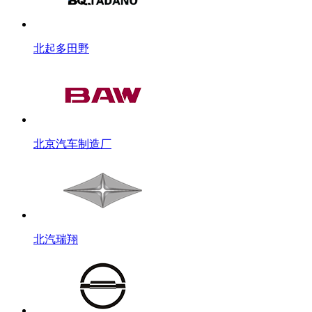
北起多田野
北京汽车制造厂
北汽瑞翔