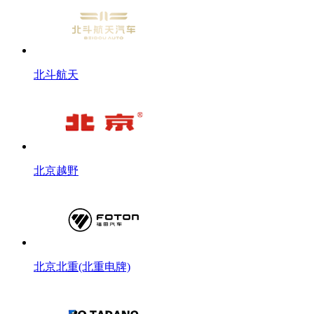
北斗航天
北京越野
北京北重(北重电牌)