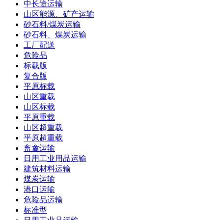
中长途运输
山区能源、矿产运输
砂石料/煤炭运输
砂石料、煤炭运输
工厂配送
危险品
标载版
复合版
平原标载
山区重载
山区标载
平原重载
山区超重载
平原超重载
畜禽运输
日用工业用品运输
建筑材料运输
煤炭运输
港口运输
危险品运输
标准型