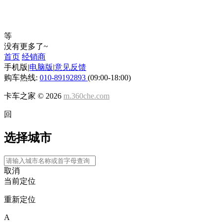
等
没有更多了~
首页
经销商
手机版
|
电脑版
|
意见反馈
购车热线:
010-89192893
(09:00-18:00)
卡车之家 ©
2026
m.360che.com
回
选择城市
取消
当前定位
重新定位
A