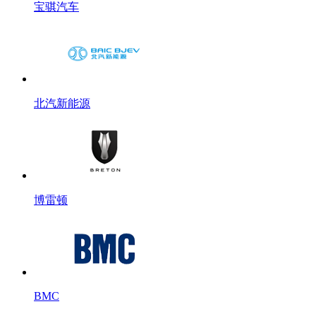
宝骐汽车
北汽新能源
博雷顿
BMC