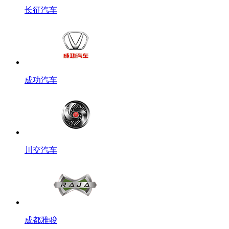
长征汽车
成功汽车
川交汽车
成都雅骏