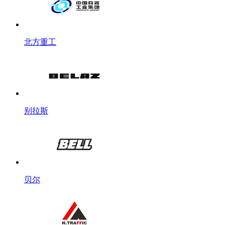
北方重工
别拉斯
贝尔