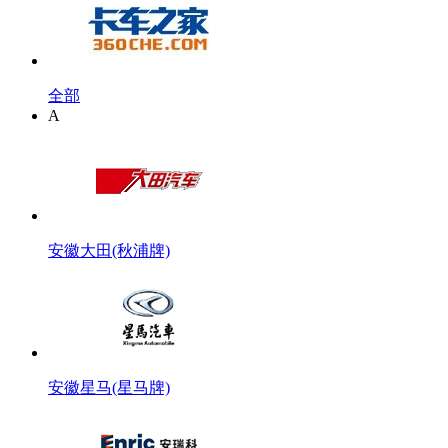
全部
A
安徽大田(秋浦牌)
安徽星马(星马牌)