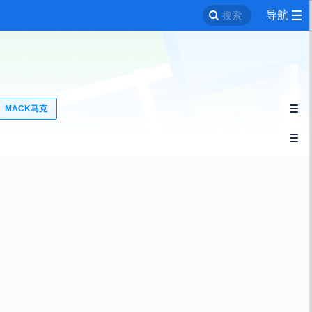
导航
搜索
MACK马克

