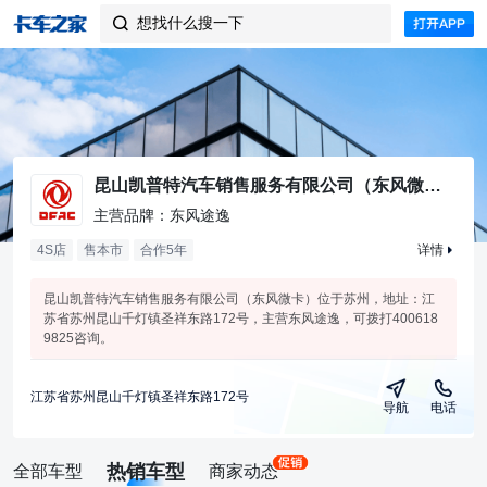
想找什么搜一下

昆山凯普特汽车销售服务有限公司（东风微卡）
主营品牌：东风途逸
4S店
售本市
合作
5
年
详情
昆山凯普特汽车销售服务有限公司（东风微卡）位于苏州，地址：江
苏省苏州昆山千灯镇圣祥东路172号，主营东风途逸，可拨打400618
9825咨询。
江苏省苏州昆山千灯镇圣祥东路172号
导航
电话
热销车型
全部车型
商家动态