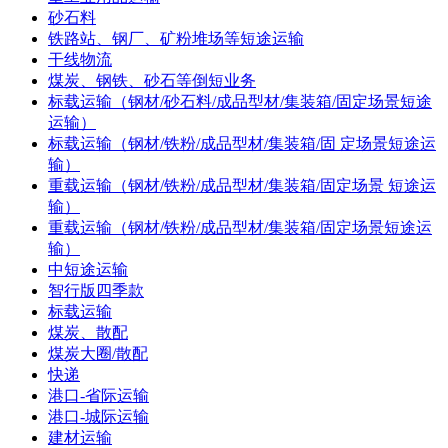
砂石料
铁路站、钢厂、矿粉堆场等短途运输
干线物流
煤炭、钢铁、砂石等倒短业务
标载运输（钢材/砂石料/成品型材/集装箱/固定场景短途
运输）
标载运输（钢材/铁粉/成品型材/集装箱/固 定场景短途运
输）
重载运输（钢材/铁粉/成品型材/集装箱/固定场景 短途运
输）
重载运输（钢材/铁粉/成品型材/集装箱/固定场景短途运
输）
中短途运输
智行版四季款
标载运输
煤炭、散配
煤炭大圈/散配
快递
港口-省际运输
港口-城际运输
建材运输