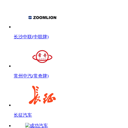
长沙中联(中联牌)
常州中汽(常奇牌)
长征汽车