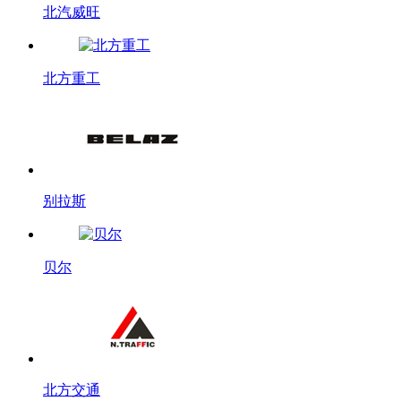
北汽威旺
北方重工
别拉斯
贝尔
北方交通