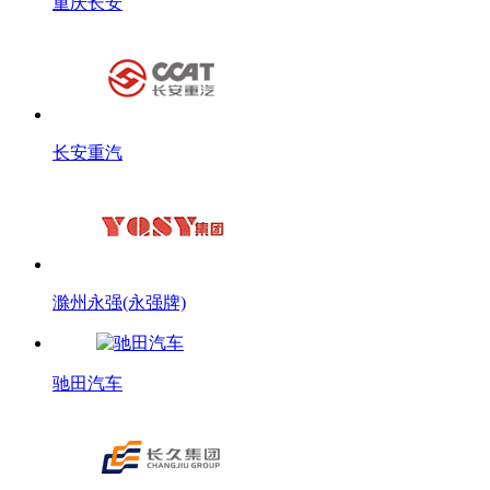
重庆长安
长安重汽
滁州永强(永强牌)
驰田汽车