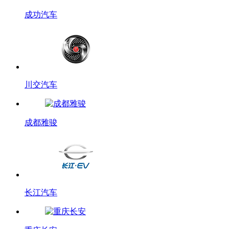
成功汽车
川交汽车
成都雅骏
长江汽车