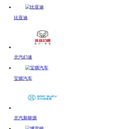
比亚迪
北汽幻速
宝骐汽车
北汽新能源