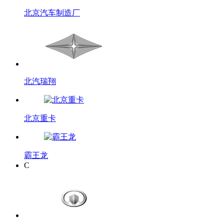
北京汽车制造厂
北汽瑞翔
北京重卡
霸王龙
C