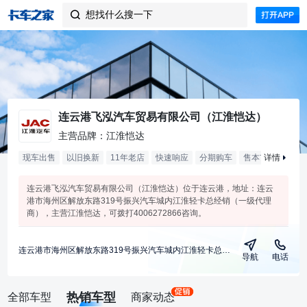
想找什么搜一下

连云港飞泓汽车贸易有限公司（江淮恺达）
主营品牌：江淮恺达
现车出售
以旧换新
11年老店
快速响应
分期购车
售本市
详情
支持挂
连云港飞泓汽车贸易有限公司（江淮恺达）位于连云港，地址：连云
港市海州区解放东路319号振兴汽车城内江淮轻卡总经销（一级代理
商），主营江淮恺达，可拨打4006272866咨询。
连云港市海州区解放东路319号振兴汽车城内江淮轻卡总经销（一级代理商）
导航
电话
热销车型
全部车型
商家动态