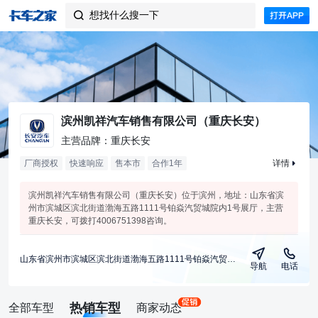
想找什么搜一下

滨州凯祥汽车销售有限公司（重庆长安）
主营品牌：重庆长安
厂商授权
快速响应
售本市
合作
1
年
详情
滨州凯祥汽车销售有限公司（重庆长安）位于滨州，地址：山东省滨
州市滨城区滨北街道渤海五路1111号铂焱汽贸城院内1号展厅，主营
重庆长安，可拨打4006751398咨询。
山东省滨州市滨城区滨北街道渤海五路1111号铂焱汽贸城院内1号展厅
导航
电话
热销车型
全部车型
商家动态