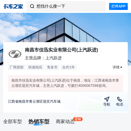
想找什么搜一下

南昌市佳迅实业有限公司(上汽跃进)
主营品牌：上汽跃进
厂商授权
快速响应
售多市
合作
1
年
详情
南昌市佳迅实业有限公司(上汽跃进)位于南昌，地址：江西省南昌市青
云谱区迎宾汽车城，主营上汽跃进，可拨打4006067598咨询。
江西省南昌市青云谱区迎宾汽车城
导航
电话
热销车型
全部车型
商家动态