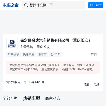
想找什么搜一下

保定昌盛达汽车销售有限公司（重庆长安）
主营品牌：重庆长安
厂商授权
快速响应
售本市
合作
1
年
详情
保定昌盛达汽车销售有限公司（重庆长安）位于保定，地址：河北省
保定市南二环路1426号，主营重庆长安，可拨打4006189857咨询。
河北省保定市南二环路1426号
导航
电话
热销车型
全部车型
商家动态