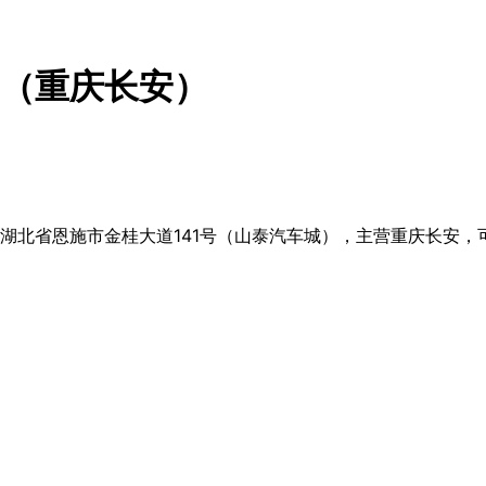
（重庆长安）
省恩施市金桂大道141号（山泰汽车城），主营重庆长安，可拨打