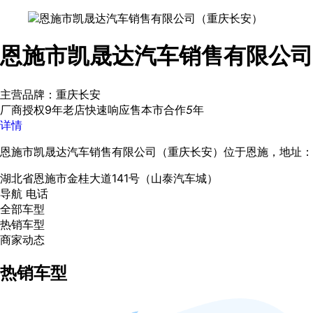
恩施市凯晟达汽车销售有限公司
主营品牌：重庆长安
厂商授权
9年老店
快速响应
售本市
合作
5
年
详情
恩施市凯晟达汽车销售有限公司（重庆长安）位于恩施，地址：湖北
湖北省恩施市金桂大道141号（山泰汽车城）
导航
电话
全部车型
热销车型
商家动态
热销车型