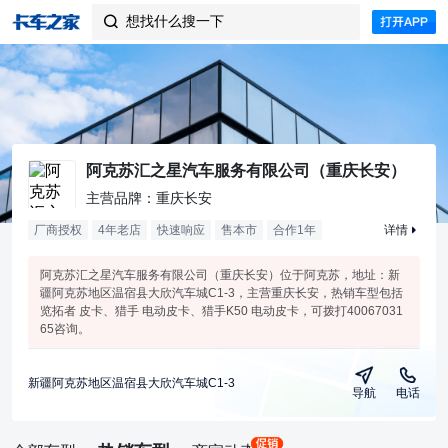
想找什么搜一下

阿克苏汇之星汽车服务有限公司（重庆长安）
主营品牌：重庆长安
厂商授权
4年老店
快速响应
售本市
合作
1
年
详情
阿克苏汇之星汽车服务有限公司（重庆长安）位于阿克苏，地址：新
疆阿克苏地区温宿县大欣汽车城C1-3，主营重庆长安，热销车型包括
览拓者 皮卡、猎手 电动皮卡、猎手K50 电动皮卡，可拨打40067031
65咨询。
新疆阿克苏地区温宿县大欣汽车城C1-3
导航
电话