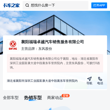
想找什么搜一下

襄阳福瑞卓越汽车销售服务有限公司
主营品牌：东风股份
襄阳福瑞卓越汽车销售服务有限公司位于襄阳，地址：湖北省襄阳市
深圳工业园富康大道中段襄东车管所院内，主营东风股份，可拨打0咨
询。
湖北省襄阳市深圳工业园富康大道中段襄东车管所院内
导航
电话
热销车型
全部车型
商家动态