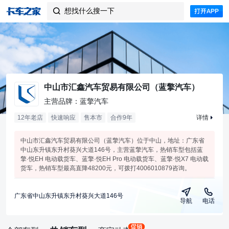
想找什么搜一下

中山市汇鑫汽车贸易有限公司（蓝擎汽车）
主营品牌：蓝擎汽车
12年老店
快速响应
售本市
合作
9
年
详情
中山市汇鑫汽车贸易有限公司（蓝擎汽车）位于中山，地址：广东省
中山东升镇东升村葵兴大道146号，主营蓝擎汽车，热销车型包括蓝
擎·悦EH 电动载货车、蓝擎·悦EH Pro 电动载货车、蓝擎·悦X7 电动载
货车，热销车型最高直降48200元，可拨打4006010879咨询。
广东省中山东升镇东升村葵兴大道146号
导航
电话