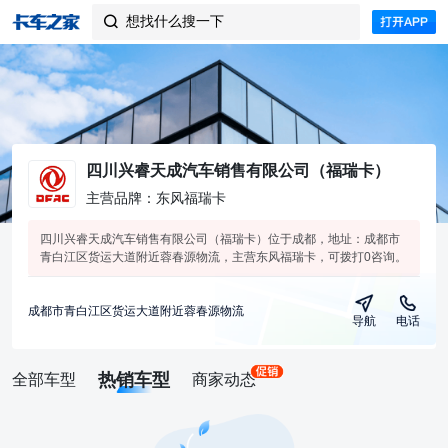
想找什么搜一下

四川兴睿天成汽车销售有限公司（福瑞卡）
主营品牌：东风福瑞卡
四川兴睿天成汽车销售有限公司（福瑞卡）位于成都，地址：成都市
青白江区货运大道附近蓉春源物流，主营东风福瑞卡，可拨打0咨询。
成都市青白江区货运大道附近蓉春源物流
导航
电话
热销车型
全部车型
商家动态