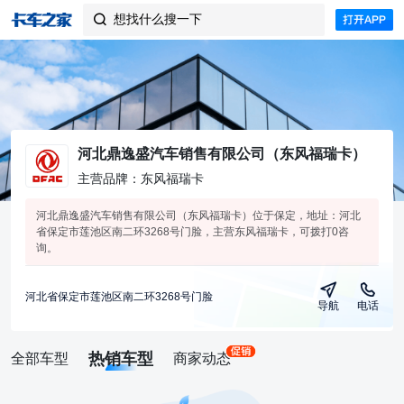
想找什么搜一下

河北鼎逸盛汽车销售有限公司（东风福瑞卡）
主营品牌：东风福瑞卡
河北鼎逸盛汽车销售有限公司（东风福瑞卡）位于保定，地址：河北
省保定市莲池区南二环3268号门脸，主营东风福瑞卡，可拨打0咨
询。
河北省保定市莲池区南二环3268号门脸
导航
电话
热销车型
全部车型
商家动态