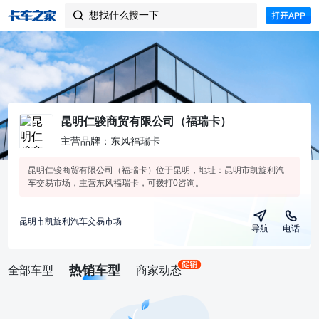
想找什么搜一下

昆明仁骏商贸有限公司（福瑞卡）
主营品牌：东风福瑞卡
昆明仁骏商贸有限公司（福瑞卡）位于昆明，地址：昆明市凯旋利汽
车交易市场，主营东风福瑞卡，可拨打0咨询。
昆明市凯旋利汽车交易市场
导航
电话
热销车型
全部车型
商家动态