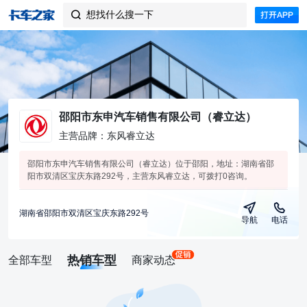
想找什么搜一下

邵阳市东申汽车销售有限公司（睿立达）
主营品牌：东风睿立达
邵阳市东申汽车销售有限公司（睿立达）位于邵阳，地址：湖南省邵
阳市双清区宝庆东路292号，主营东风睿立达，可拨打0咨询。
湖南省邵阳市双清区宝庆东路292号
导航
电话
热销车型
全部车型
商家动态