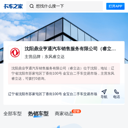
想找什么搜一下

沈阳鼎业亨通汽车销售服务有限公司（睿立达）
主营品牌：东风睿立达
沈阳鼎业亨通汽车销售服务有限公司（睿立达）位于沈阳，地址：辽
宁省沈阳市苏家屯区丁香街100号 金宝台二手车交易市场，主营东风
睿立达，可拨打0咨询。
辽宁省沈阳市苏家屯区丁香街100号 金宝台二手车交易市场
导航
电话
热销车型
全部车型
商家动态