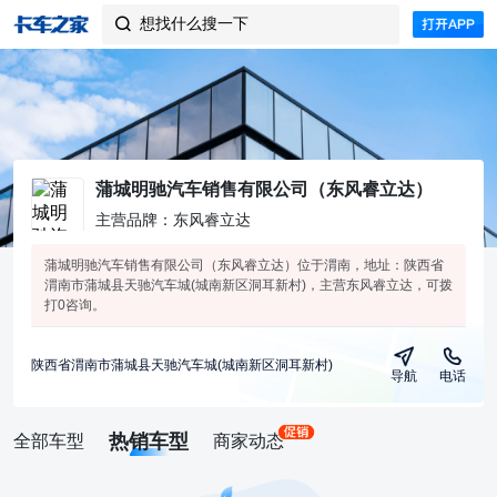
想找什么搜一下

蒲城明驰汽车销售有限公司（东风睿立达）
主营品牌：东风睿立达
蒲城明驰汽车销售有限公司（东风睿立达）位于渭南，地址：陕西省
渭南市蒲城县天驰汽车城(城南新区洞耳新村)，主营东风睿立达，可拨
打0咨询。
陕西省渭南市蒲城县天驰汽车城(城南新区洞耳新村)
导航
电话
热销车型
全部车型
商家动态