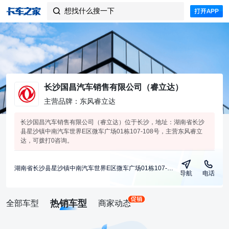
想找什么搜一下

长沙国昌汽车销售有限公司（睿立达）
主营品牌：东风睿立达
长沙国昌汽车销售有限公司（睿立达）位于长沙，地址：湖南省长沙
县星沙镇中南汽车世界E区微车广场01栋107-108号，主营东风睿立
达，可拨打0咨询。
湖南省长沙县星沙镇中南汽车世界E区微车广场01栋107-108号
导航
电话
热销车型
全部车型
商家动态