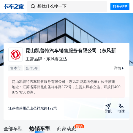
想找什么搜一下

昆山凯普特汽车销售服务有限公司（东风新能源面包车）
主营品牌：东风睿立达
售本市
合作
5
年
详情
昆山凯普特汽车销售服务有限公司（东风新能源面包车）位于苏州，
地址：江苏省苏州昆山圣祥东路172号，主营东风睿立达，可拨打400
8757856咨询。
江苏省苏州昆山圣祥东路172号
导航
电话
热销车型
全部车型
商家动态