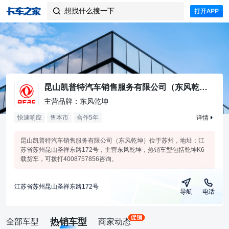
想找什么搜一下

昆山凯普特汽车销售服务有限公司（东风乾坤）
主营品牌：东风乾坤
快速响应
售本市
合作
5
年
详情
昆山凯普特汽车销售服务有限公司（东风乾坤）位于苏州，地址：江
苏省苏州昆山圣祥东路172号，主营东风乾坤，热销车型包括乾坤K6
载货车，可拨打4008757856咨询。
江苏省苏州昆山圣祥东路172号
导航
电话
热销车型
全部车型
商家动态