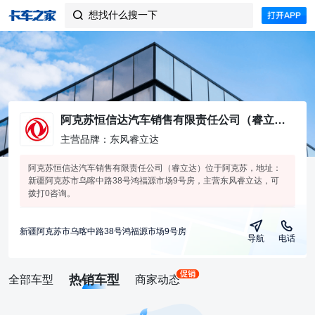
想找什么搜一下

阿克苏恒信达汽车销售有限责任公司（睿立达）
主营品牌：东风睿立达
阿克苏恒信达汽车销售有限责任公司（睿立达）位于阿克苏，地址：
新疆阿克苏市乌喀中路38号鸿福源市场9号房，主营东风睿立达，可
拨打0咨询。
新疆阿克苏市乌喀中路38号鸿福源市场9号房
导航
电话
热销车型
全部车型
商家动态