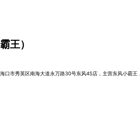
霸王）
海口市秀英区南海大道永万路30号东风4S店，主营东风小霸王