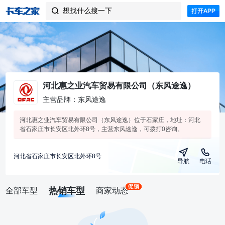
想找什么搜一下

河北惠之业汽车贸易有限公司（东风途逸）
主营品牌：东风途逸
河北惠之业汽车贸易有限公司（东风途逸）位于石家庄，地址：河北
省石家庄市长安区北外环8号，主营东风途逸，可拨打0咨询。
河北省石家庄市长安区北外环8号
导航
电话
热销车型
全部车型
商家动态