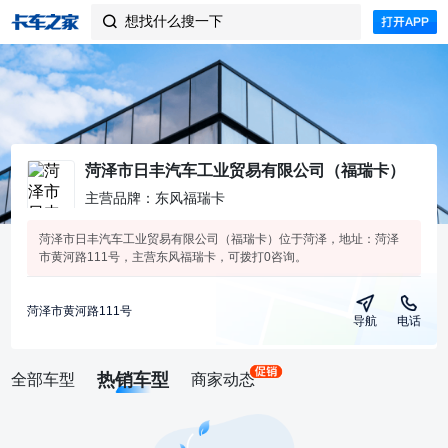
想找什么搜一下

菏泽市日丰汽车工业贸易有限公司（福瑞卡）
主营品牌：东风福瑞卡
菏泽市日丰汽车工业贸易有限公司（福瑞卡）位于菏泽，地址：菏泽
市黄河路111号，主营东风福瑞卡，可拨打0咨询。
菏泽市黄河路111号
导航
电话
热销车型
全部车型
商家动态