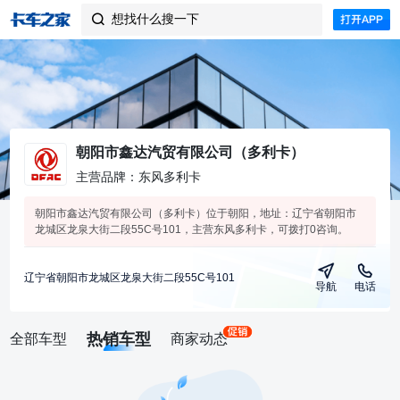
想找什么搜一下

朝阳市鑫达汽贸有限公司（多利卡）
主营品牌：东风多利卡
朝阳市鑫达汽贸有限公司（多利卡）位于朝阳，地址：辽宁省朝阳市
龙城区龙泉大街二段55C号101，主营东风多利卡，可拨打0咨询。
辽宁省朝阳市龙城区龙泉大街二段55C号101
导航
电话
热销车型
全部车型
商家动态