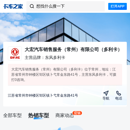
想找什么搜一下

大宏汽车销售服务（常州）有限公司（多利卡）
主营品牌：东风多利卡
大宏汽车销售服务（常州）有限公司（多利卡）位于常州，地址：江
苏省常州市钟楼区邹区镇卜弋常金东路41号，主营东风多利卡，可拨
打0咨询。
江苏省常州市钟楼区邹区镇卜弋常金东路41号
导航
电话
热销车型
全部车型
商家动态