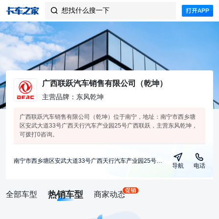
想找什么搜一下

广西联跃汽车销售有限公司（乾坤）
主营品牌：东风乾坤
广西联跃汽车销售有限公司（乾坤）位于南宁，地址：南宁市西乡塘
区安武大道33号广西天行汽车产业园25号广西联跃，主营东风乾坤，
可拨打0咨询。
南宁市西乡塘区安武大道33号广西天行汽车产业园25号广西联跃
导航
电话
热销车型
全部车型
商家动态