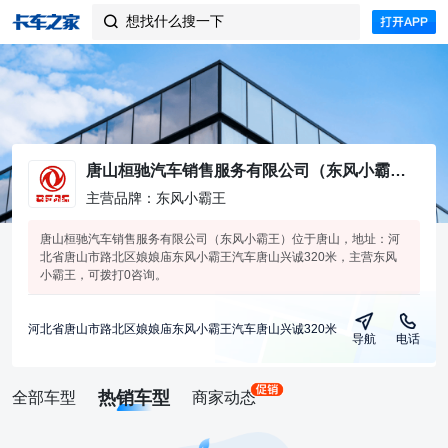
想找什么搜一下

唐山桓驰汽车销售服务有限公司（东风小霸王）
主营品牌：东风小霸王
唐山桓驰汽车销售服务有限公司（东风小霸王）位于唐山，地址：河
北省唐山市路北区娘娘庙东风小霸王汽车唐山兴诚320米，主营东风
小霸王，可拨打0咨询。
河北省唐山市路北区娘娘庙东风小霸王汽车唐山兴诚320米
导航
电话
热销车型
全部车型
商家动态