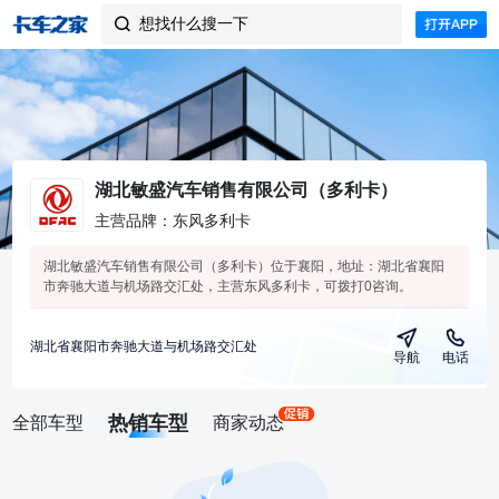
想找什么搜一下

湖北敏盛汽车销售有限公司（多利卡）
主营品牌：东风多利卡
湖北敏盛汽车销售有限公司（多利卡）位于襄阳，地址：湖北省襄阳
市奔驰大道与机场路交汇处，主营东风多利卡，可拨打0咨询。
湖北省襄阳市奔驰大道与机场路交汇处
导航
电话
热销车型
全部车型
商家动态