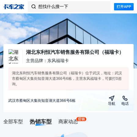
想找什么搜一下

湖北东利恒汽车销售服务有限公司（福瑞卡）
主营品牌：东风福瑞卡
湖北东利恒汽车销售服务有限公司（福瑞卡）位于武汉，地址：武汉
市蔡甸区大集街知音湖大道366号6栋，主营东风福瑞卡，可拨打0咨
询。
武汉市蔡甸区大集街知音湖大道366号6栋
导航
电话
热销车型
全部车型
商家动态