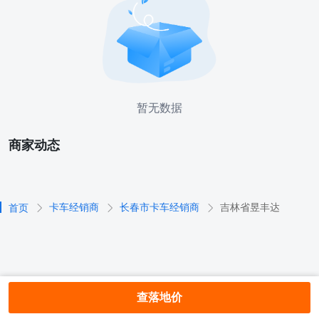
暂无数据
商家动态
卡车经销商
长春市卡车经销商
吉林省昱丰达
首页
查落地价