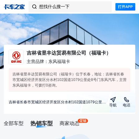
想找什么搜一下

吉林省昱丰达贸易有限公司（福瑞卡）
主营品牌：东风福瑞卡
吉林省昱丰达贸易有限公司（福瑞卡）位于长春，地址：吉林省长春
市宽城区经济开发区分水村102国道1079公里处8号门东风汽车，主营
东风福瑞卡，可拨打0咨询。
吉林省长春市宽城区经济开发区分水村102国道1079公里处8号门东风汽车
导航
电话
热销车型
全部车型
商家动态