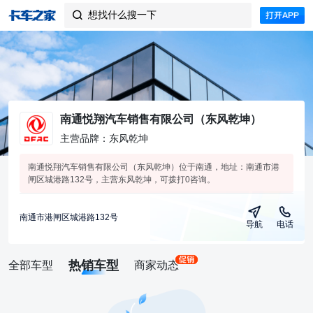
想找什么搜一下

南通悦翔汽车销售有限公司（东风乾坤）
主营品牌：东风乾坤
南通悦翔汽车销售有限公司（东风乾坤）位于南通，地址：南通市港
闸区城港路132号，主营东风乾坤，可拨打0咨询。
南通市港闸区城港路132号
导航
电话
热销车型
全部车型
商家动态