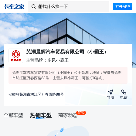
想找什么搜一下

芜湖晨辉汽车贸易有限公司（小霸王）
主营品牌：东风小霸王
芜湖晨辉汽车贸易有限公司（小霸王）位于芜湖，地址：安徽省芜湖
市鸠江区万春西路88号，主营东风小霸王，可拨打0咨询。
安徽省芜湖市鸠江区万春西路88号
导航
电话
热销车型
全部车型
商家动态